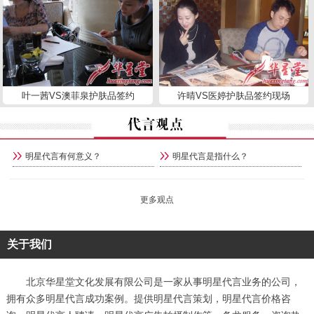
叶一茜VS澳菲泉护肤品签约
许晴VS医婷护肤品签约现场
明星代言有何意义？
明星代言是指什么？
更多观点
关于我们
北京华星堂文化发展有限公司是一家从事明星代言业务的公司，
拥有众多明星代言成功案例。提供明星代言策划，明星代言价格咨