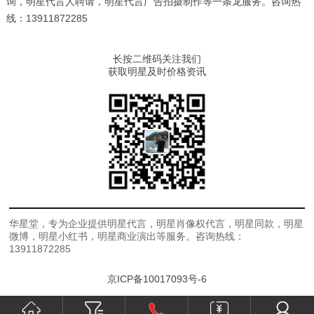
询，明星代言人聘请，明星代言广告拍摄制作等一条龙服务。咨询热
线：13911872285
长按二维码关注我们
获取明星及时价格资讯
华星堂，专为企业提供明星代言，明星肖像权代言，明星同款，明星
微博，明星小红书，明星商业演出等服务。咨询热线：
13911872285
京ICP备10017093号-6