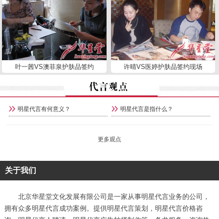
叶一茜VS澳菲泉护肤品签约
许晴VS医婷护肤品签约现场
明星代言有何意义？
明星代言是指什么？
更多观点
关于我们
北京华星堂文化发展有限公司是一家从事明星代言业务的公司，
拥有众多明星代言成功案例。提供明星代言策划，明星代言价格咨