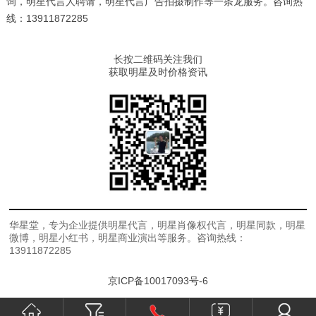
询，明星代言人聘请，明星代言广告拍摄制作等一条龙服务。咨询热
线：13911872285
长按二维码关注我们
获取明星及时价格资讯
华星堂，专为企业提供明星代言，明星肖像权代言，明星同款，明星
微博，明星小红书，明星商业演出等服务。咨询热线：
13911872285
京ICP备10017093号-6