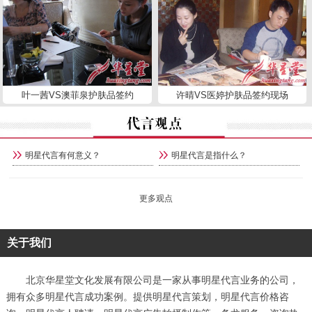
叶一茜VS澳菲泉护肤品签约
许晴VS医婷护肤品签约现场
明星代言有何意义？
明星代言是指什么？
更多观点
关于我们
北京华星堂文化发展有限公司是一家从事明星代言业务的公司，
拥有众多明星代言成功案例。提供明星代言策划，明星代言价格咨