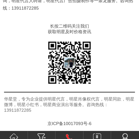
询，明星代言人聘请，明星代言广告拍摄制作等一条龙服务。咨询热
线：13911872285
长按二维码关注我们
获取明星及时价格资讯
华星堂，专为企业提供明星代言，明星肖像权代言，明星同款，明星
微博，明星小红书，明星商业演出等服务。咨询热线：
13911872285
京ICP备10017093号-6