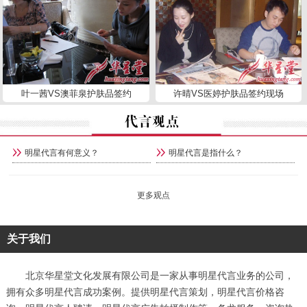
叶一茜VS澳菲泉护肤品签约
许晴VS医婷护肤品签约现场
明星代言有何意义？
明星代言是指什么？
更多观点
关于我们
北京华星堂文化发展有限公司是一家从事明星代言业务的公司，
拥有众多明星代言成功案例。提供明星代言策划，明星代言价格咨