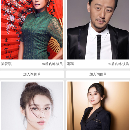
梁爱琪
郭涛
70后 内地 演员
60后 内地 演员
加入询价单
加入询价单