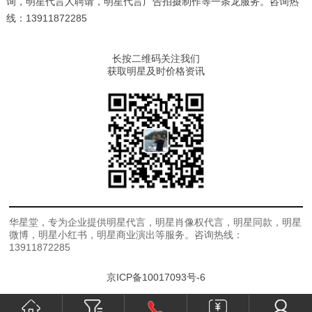
询，明星代言人聘请，明星代言广告拍摄制作等一条龙服务。咨询热
线：13911872285
长按二维码关注我们
获取明星及时价格资讯
华星堂，专为企业提供明星代言，明星肖像权代言，明星同款，明星
微博，明星小红书，明星商业演出等服务。咨询热线：
13911872285
京ICP备10017093号-6