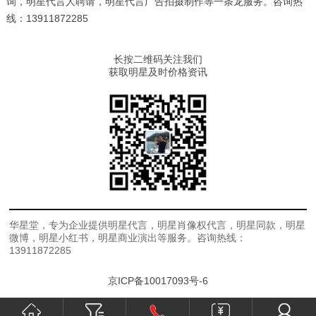
询，明星代言人聘请，明星代言广告拍摄制作等一条龙服务。咨询热
线：13911872285
长按二维码关注我们
获取明星及时价格资讯
华星堂，专为企业提供明星代言，明星肖像权代言，明星同款，明星
微博，明星小红书，明星商业演出等服务。咨询热线：
13911872285
京ICP备10017093号-6