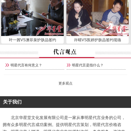
叶一茜VS澳菲泉护肤品签约
许晴VS医婷护肤品签约现场
明星代言有何意义？
明星代言是指什么？
更多观点
关于我们
北京华星堂文化发展有限公司是一家从事明星代言业务的公司，
拥有众多明星代言成功案例。提供明星代言策划，明星代言价格咨